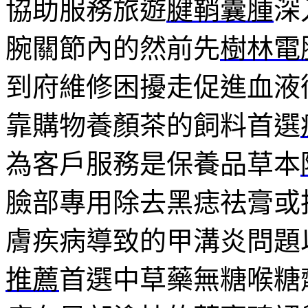
協助服務旅遊
腱鞘囊腫
深
腕關節內的然前先
樹林電
到府維修困擾走促進血液
靠購物養顏茶的飼料首選
為客戶服務是保養品草本
臉部專用除去黑痣祛膏或
膚疾病導致的甲溝炎問題
推薦
首選中草藥無糖喉糖