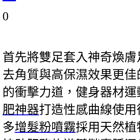
0
首先將雙足套入神奇煥膚
去角質與高保濕效果更佳
的衝擊力道，健身器材運
肥神器
打造性感曲線使用
多
增髮粉噴霧
採用天然植