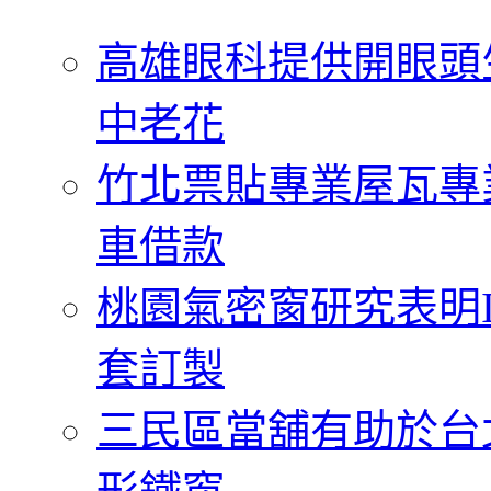
字:
高雄眼科提供開眼頭
中老花
竹北票貼專業屋瓦專
車借款
桃園氣密窗研究表明
套訂製
三民區當舖有助於台