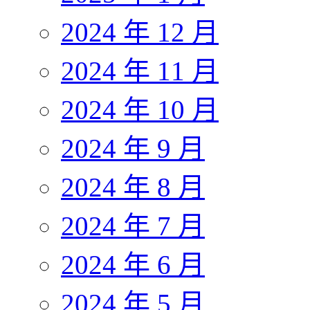
2024 年 12 月
2024 年 11 月
2024 年 10 月
2024 年 9 月
2024 年 8 月
2024 年 7 月
2024 年 6 月
2024 年 5 月