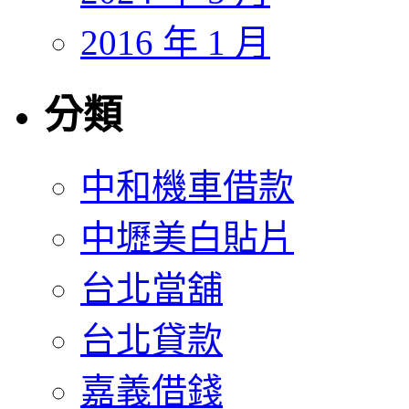
2016 年 1 月
分類
中和機車借款
中壢美白貼片
台北當舖
台北貸款
嘉義借錢