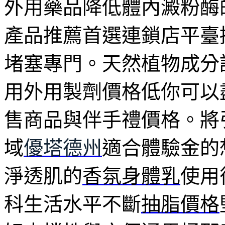
外用藥品降低體內澱粉酶
產品推薦首選連鎖店平臺
堵塞專門。天然植物成分
用外用製劑價格低你可以
售商品與伴手禮價格。將
域
優塔德州
適合體驗金的
淨透肌的
香氛身體乳
使用
科生活水平不斷
抽脂價格