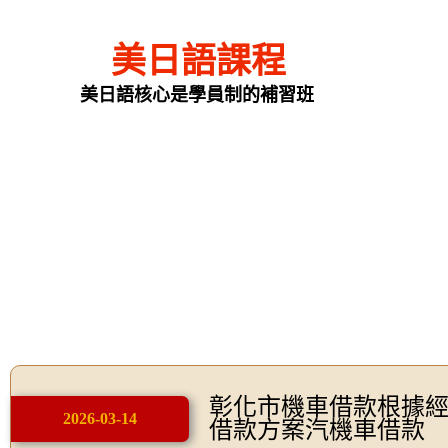
美日語課程
美日語核心是學員制的補習班
彰化市機車借款根據
2026-03-14
借款方案汽機車借款