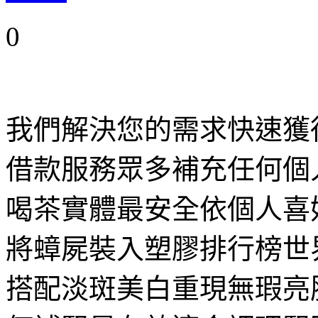
0
我們解決您的需求快速獲
借款服務眾多補充任何個
喝茶實體最安全依個人喜
將蟑屍裝入塑膠排行榜世
搭配淡斑美白重現無瑕亮