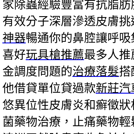
家除蟲經驗豐富有抗脂肪
有效分子深層滲透皮膚挑
神器
暢通你的鼻腔讓呼吸
喜好
玩具槍推薦
最多人推
金調度問題的
治療落髮
搭
他借貸單位貸過款
新莊汽
悠異位性皮膚炎和癬徵狀
菌藥物治療，止痛藥物輕