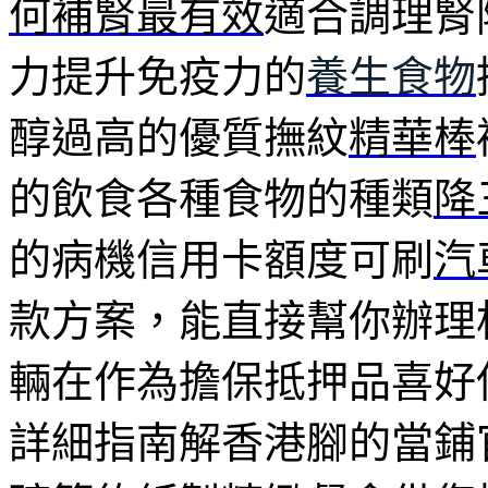
何補腎最有效
適合調理腎
力提升免疫力的
養生食物
醇過高的優質撫紋
精華棒
的飲食各種食物的種類
降
的病機信用卡額度可刷
汽
款方案，能直接幫你辦理
輛在作為擔保抵押品喜好
詳細指南解香港腳的當鋪