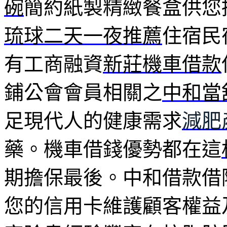
碗
簡約紙製精緻餐盒供您
琉球二天一夜推薦
住宿民
有工商融資
新莊機車借款
鋪公會會員相關之
中和當
足現代人的健康需求
減肥
藥。機車借錢優勢都在這
期擔保最後。中和借款借
您的信用卡維護顧客權益