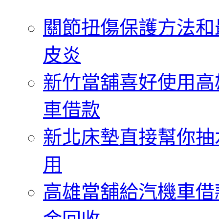
字:
關節扭傷保護方法和
皮炎
新竹當舖喜好使用高
車借款
新北床墊直接幫你抽
用
高雄當舖給汽機車借