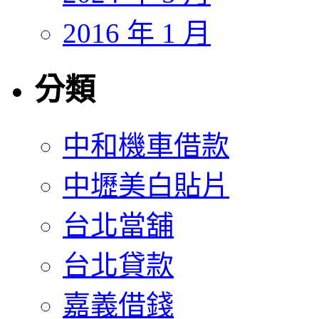
2016 年 1 月
分類
中和機車借款
中壢美白貼片
台北當舖
台北貸款
嘉義借錢