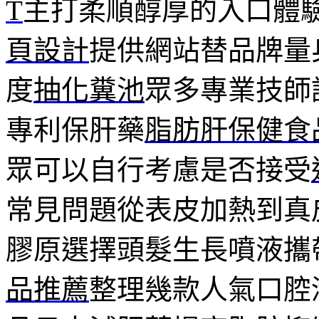
T
主打柔順醇厚的入口體
頁設計
提供網站替品牌量
度
抽化糞池
眾多專業技師
專利保肝藥
脂肪肝保健食
眾可以自行考慮是否接受
常見問題從表皮加熱到真
膠原選擇頭髮生長噴液攜
品推薦
整理幾款人氣口腔