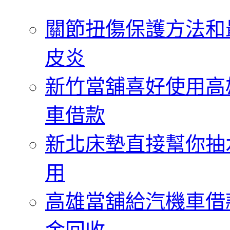
字:
關節扭傷保護方法和
皮炎
新竹當舖喜好使用高
車借款
新北床墊直接幫你抽
用
高雄當舖給汽機車借