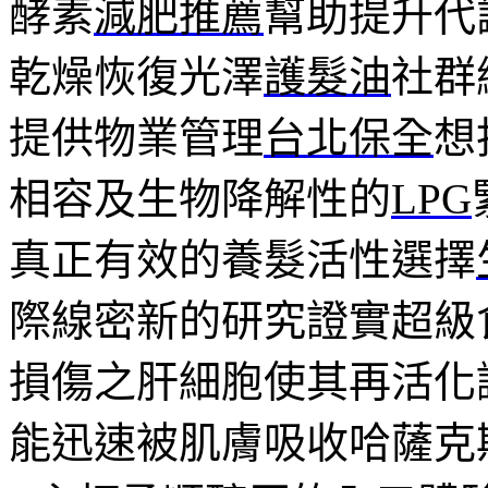
酵素
減肥推薦
幫助提升代
乾燥恢復光澤
護髮油
社群
提供物業管理
台北保全
想
相容及生物降解性的
LPG
真正有效的養髮活性選擇
際線密新的研究證實超級
損傷之肝細胞使其再活化
能迅速被肌膚吸收哈薩克斯