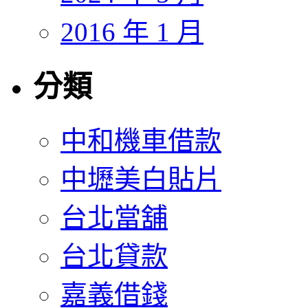
2016 年 1 月
分類
中和機車借款
中壢美白貼片
台北當舖
台北貸款
嘉義借錢